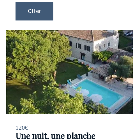
Offer
120€
Une nuit, une planche