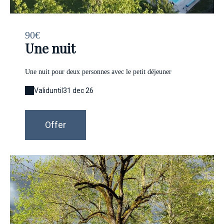
90€
Une nuit
Une nuit pour deux personnes avec le petit déjeuner
Valid
until
31 dec 26
Offer