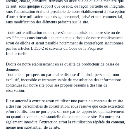
réédité, chargé, dénaturé, transmis ou distribué de quelque manière que
ce soit, sous quelque support que ce soit, de façon partielle ou intégrale,
sans l'autorisation écrite et préalable de notre établissement à l'exception
d'une stricte utilisation pour usage personnel, privé et non-commercial,
sans modification des éléments présents sur le site.
Toute autre utilisation non expressément autorisée de notre site ou de
ses éléments constituerait une atteinte aux droits de notre établissement
et/ou de elloha et serait passible notamment de contrefaçon sanctionnée
par les articles L 355-2 et suivants du Code de la Propriété
Intellectuelle.
Droits de notre établissement en sa qualité de producteur de bases de
données
Tout client, prospect ou partenaire dispose d’un droit personnel, non
exclusif, incessible et intransmissible de consultation des informations
contenues sur notre site pour ses propres besoins à des fins de
réservation.
Il est autorisé à extraire et/ou réutiliser une partie du contenu de ce site
à des fins personnelles de consultation, sous réserve que cette extraction
et/ou réutilisation ne porte pas sur une partie, appréciée qualitativement
ou quantitativement, substantielle du contenu de ce site. En outre, est
également interdite l’extraction et/ou la réutilisation répétée du contenu,
même non substantiel, de ce site.