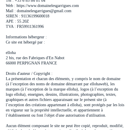
Tél : +33 6 85 84 01 04
Web : https://www.domainelesgarrigues.com
Mail : domainelesgarrigues@gmail.com
SIREN : 91136199600018
APE : 55.20Z
TVA : FR59911361996
Informations hébergeur :
Ce site est hébergé par :
elloha
2 bis, rue des Fabriques d'En Nabot
66000 PERPIGNAN FRANCE
Droits d'auteur / Copyright :
La présentation et chacun des éléments, y compris le nom de domaine
(à l’exception des noms de domaine démarrant par ellohaweb), les
marques (à l’exception de la marque elloha), logos (à l’exception du
logo elloha), enseignes, dessins, illustrations, photographies, textes,
graphiques et autres fichiers apparaissant sur le présent site (à
l’exception des créations appartenant à elloha), sont protégés par les lois
en vigueur sur la propriété intellectuelle, et appartiennent à
l’établissement ou font l'objet d'une autorisation d'utilisation.
Aucun élément composant le site ne peut être copié, reproduit, modifié,