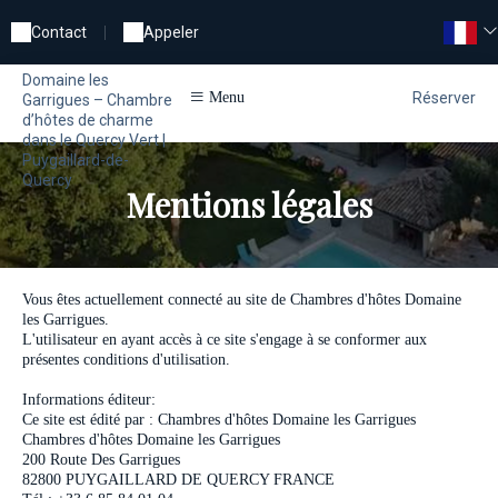
Contact
|
Appeler
Domaine les
Réserver
Menu
Garrigues – Chambre
d’hôtes de charme
dans le Quercy Vert |
Puygaillard-de-
Quercy
Mentions légales
Vous êtes actuellement connecté au site de Chambres d'hôtes Domaine
les Garrigues.
L'utilisateur en ayant accès à ce site s'engage à se conformer aux
présentes conditions d'utilisation.
Informations éditeur:
Ce site est édité par : Chambres d'hôtes Domaine les Garrigues
Chambres d'hôtes Domaine les Garrigues
200 Route Des Garrigues
82800 PUYGAILLARD DE QUERCY FRANCE