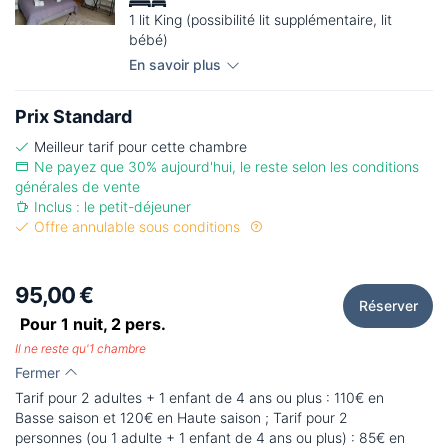
1 lit King (possibilité lit supplémentaire, lit
bébé)
En savoir plus
Prix Standard
Meilleur tarif pour cette chambre
Ne payez que 30% aujourd'hui, le reste selon les conditions
générales de vente
Inclus : le petit-déjeuner
Offre annulable sous conditions
95,00 €
Réserver
Pour 1 nuit,
2
pers.
Il ne reste qu'1 chambre
Fermer
Tarif pour 2 adultes + 1 enfant de 4 ans ou plus : 110€ en
Basse saison et 120€ en Haute saison ; Tarif pour 2
personnes (ou 1 adulte + 1 enfant de 4 ans ou plus) : 85€ en