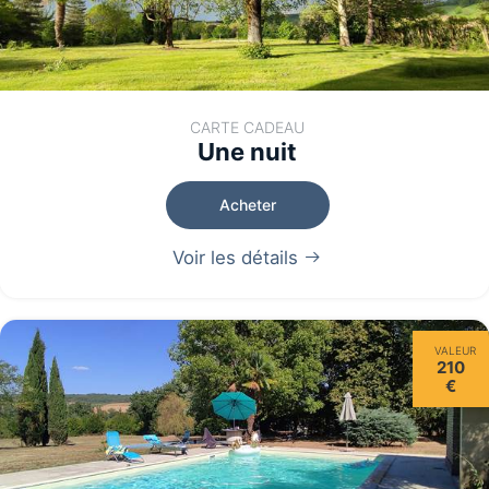
CARTE CADEAU
Une nuit
Acheter
Voir les détails
VALEUR
210
€