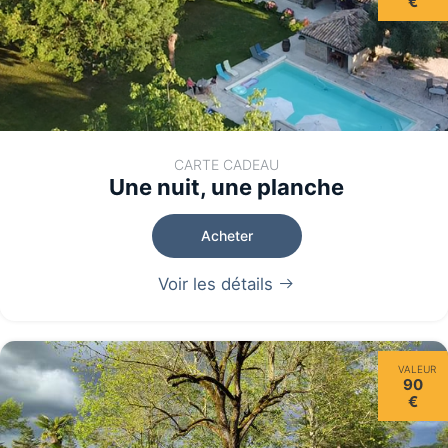
€
CARTE CADEAU
Une nuit, une planche
Acheter
Voir les détails
VALEUR
90
€