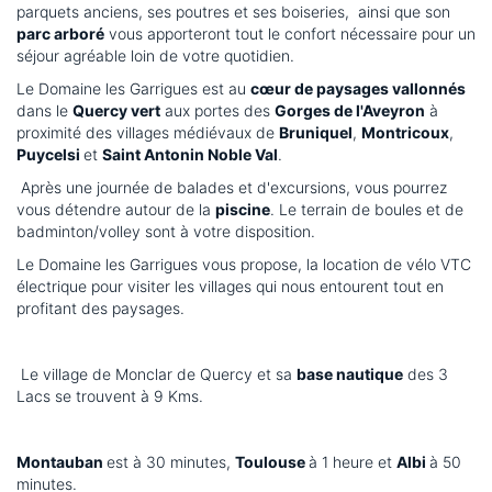
parquets anciens, ses poutres et ses boiseries, ainsi que son
parc arboré
vous apporteront tout le confort nécessaire pour un
séjour agréable loin de votre quotidien.
Le Domaine les Garrigues est au
cœur de paysages vallonnés
dans le
Quercy vert
aux portes des
Gorges de l'Aveyron
à
proximité des villages médiévaux de
Bruniquel
,
Montricoux
,
Puycelsi
et
Saint Antonin Noble Val
.
Après une journée de balades et d'excursions, vous pourrez
vous détendre autour de la
piscine
. Le terrain de boules et de
badminton/volley sont à votre disposition.
Le Domaine les Garrigues vous propose, la location de vélo VTC
électrique pour visiter les villages qui nous entourent tout en
profitant des paysages.
Le village de Monclar de Quercy et sa
base nautique
des 3
Lacs se trouvent à 9 Kms.
Montauban
est à 30 minutes,
Toulouse
à 1 heure et
Albi
à 50
minutes.