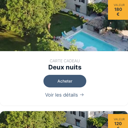
VALEUR
180
€
CARTE CADEAU
Deux nuits
Acheter
Voir les détails
VALEUR
120