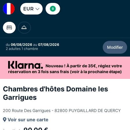
EUR
0
du
06/08/2026
au
07/08/2026
Modifier
2 adultes 1 chambre
Nouveau ! À partir de 35€, réglez votre
réservation en 3 fois sans frais (voir à la prochaine étape)
Chambres d'hôtes Domaine les
Garrigues
200 Route Des Garrigues - 82800 PUYGAILLARD DE QUERCY
Voir sur une carte
90,00 €